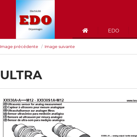
EDO
Image précédente
Image suivante
ULTRA