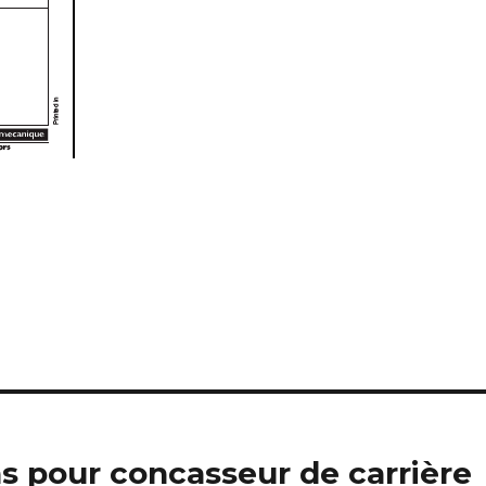
ns pour concasseur de carrière